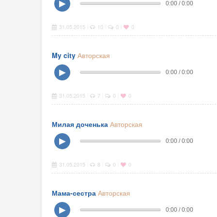
▶
0:00 / 0:00
31.05.2015
10
0
0
|
|
|
My city
Авторская
▶
0:00 / 0:00
31.05.2015
7
0
0
|
|
|
Милая доченька
Авторская
▶
0:00 / 0:00
31.05.2015
8
0
0
|
|
|
Мама-сестра
Авторская
▶
0:00 / 0:00