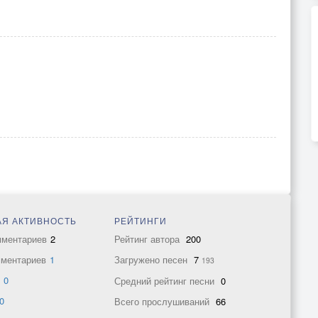
Я АКТИВНОСТЬ
РЕЙТИНГИ
мментариев
2
Рейтинг автора
200
мментариев
1
Загружено песен
7
193
в
0
Средний рейтинг песни
0
0
Всего прослушиваний
66