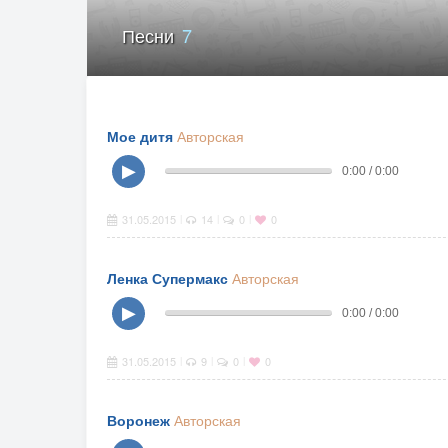
Песни
7
Мое дитя
Авторская
▶
0:00 / 0:00
31.05.2015
14
0
0
|
|
|
Ленка Супермакс
Авторская
▶
0:00 / 0:00
31.05.2015
9
0
0
|
|
|
Воронеж
Авторская