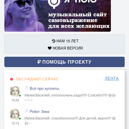
НАМ 15 ЛЕТ
НОВАЯ ВЕРСИЯ
ПОМОЩЬ ПРОЕКТУ
ЛЕНТА
ОБСУЖДАЮТ СЕЙЧАС
Всё про куплеты
Ивлев Василий, ооооооочень рада!!!!!! Спасибо!!!!!! 😃👍
✨✨✨
14:22
Робот Зина
Ивлев Василий, спасибоооооо!!!! Для детей, верно!!!! 😃
👍✨
13:13