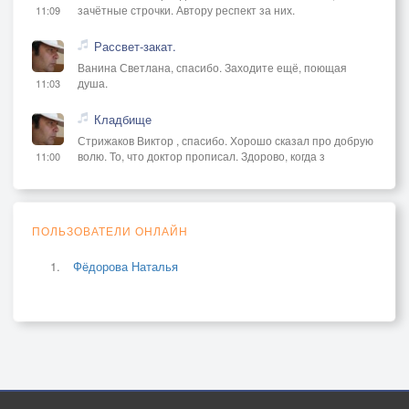
зачётные строчки. Автору респект за них.
11:09
Рассвет-закат.
Ванина Светлана, спасибо. Заходите ещё, поющая
душа.
11:03
Кладбище
Стрижаков Виктор , спасибо. Хорошо сказал про добрую
волю. То, что доктор прописал. Здорово, когда з
11:00
ПОЛЬЗОВАТЕЛИ ОНЛАЙН
Фёдорова Наталья