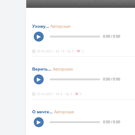
Ухожу...
Авторская
▶
0:00 / 0:00
29.04.2021
13
0
0
|
|
|
Верить...
Авторская
▶
0:00 / 0:00
29.04.2021
8
0
0
|
|
|
О мечте...
Авторская
▶
0:00 / 0:00