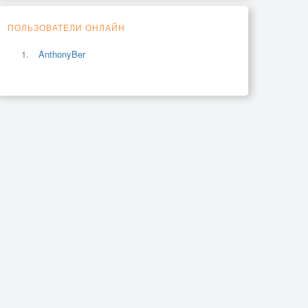
ПОЛЬЗОВАТЕЛИ ОНЛАЙН
AnthonyBer