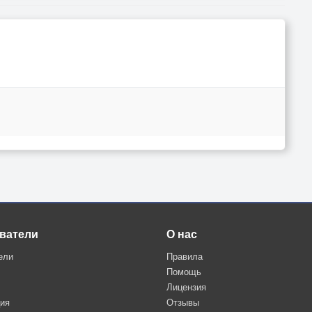
ватели
О нас
ели
Правила
Помощь
Лицензия
ция
Отзывы