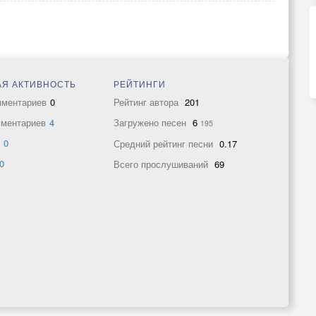
Я АКТИВНОСТЬ
РЕЙТИНГИ
мментариев
0
Рейтинг автора
201
мментариев
4
Загружено песен
6
195
в
0
Средний рейтинг песни
0.17
0
Всего прослушиваний
69