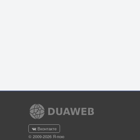
Вконтакте
© 2009-2026 Я-пою