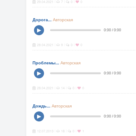
29.04.2021
7
0
0
|
|
|
Дорога...
Авторская
▶
0:00 / 0:00
28.04.2021
9
0
0
|
|
|
Проблемы...
Авторская
▶
0:00 / 0:00
28.04.2021
14
0
0
|
|
|
Дождь...
Авторская
▶
0:00 / 0:00
12.07.2013
18
0
1
|
|
|