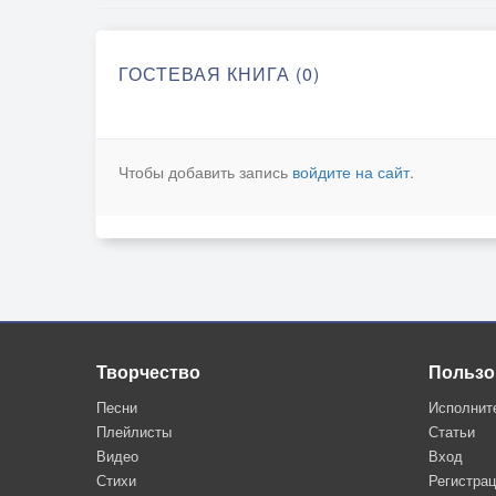
ГОСТЕВАЯ КНИГА (0)
Чтобы добавить запись
войдите на сайт
.
Творчество
Пользо
Песни
Исполнит
Плейлисты
Статьи
Видео
Вход
Стихи
Регистра