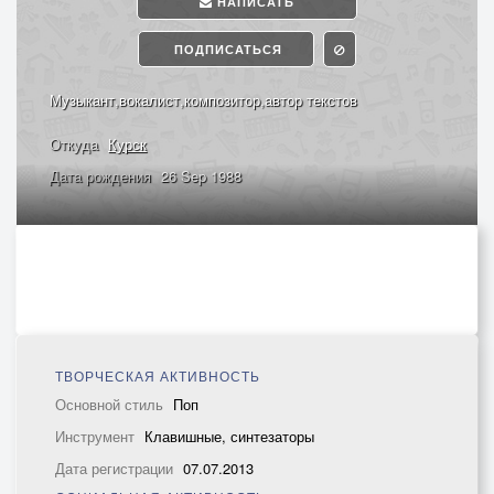
НАПИСАТЬ
ПОДПИСАТЬСЯ
Музыкант,вокалист,композитор,автор текстов
Откуда
Курск
Дата рождения
26 Sep 1988
ТВОРЧЕСКАЯ АКТИВНОСТЬ
Основной стиль
Поп
Инструмент
Клавишные, синтезаторы
Дата регистрации
07.07.2013