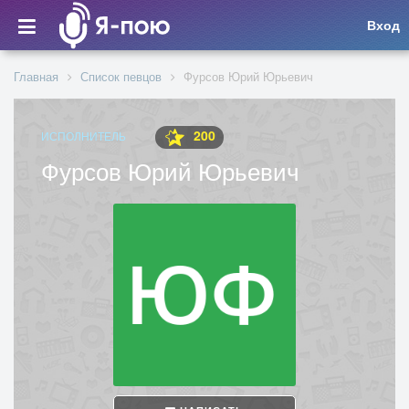
Вход
Главная
Список певцов
Фурсов Юрий Юрьевич
200
ИСПОЛНИТЕЛЬ
Фурсов Юрий Юрьевич