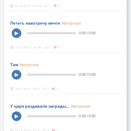
01.06.2016
12
2
0
|
|
|
Лететь навстречу мечте
Авторская
▶
0:00 / 0:00
31.05.2016
46
6
0
|
|
|
Там
Авторская
▶
0:00 / 0:00
19.01.2016
8
6
0
|
|
|
У царя раздавали награды...
Авторская
▶
0:00 / 0:00
29.12.2015
8
0
0
|
|
|