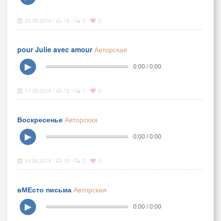
24.08.2016
18
0
0
|
|
|
pour Julie avec amour
Авторская
▶
0:00 / 0:00
17.08.2016
12
1
0
|
|
|
Воскресенье
Авторская
▶
0:00 / 0:00
14.06.2016
15
2
0
|
|
|
вМЕсто письма
Авторская
▶
0:00 / 0:00