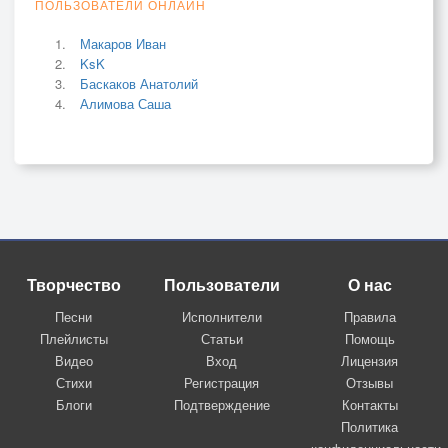
ПОЛЬЗОВАТЕЛИ ОНЛАЙН
Макаров Иван
KsK
Баскаков Анатолий
Алимова Саша
Творчество
Пользователи
О нас
Песни
Исполнители
Правила
Плейлисты
Статьи
Помощь
Видео
Вход
Лицензия
Стихи
Регистрация
Отзывы
Блоги
Подтверждение
Контакты
Политика