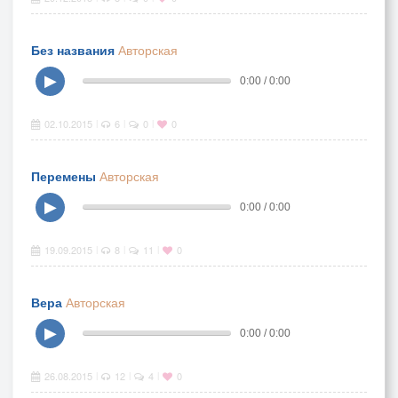
Без названия
Авторская
▶
0:00 / 0:00
02.10.2015
6
0
0
|
|
|
Перемены
Авторская
▶
0:00 / 0:00
19.09.2015
8
11
0
|
|
|
Вера
Авторская
▶
0:00 / 0:00
26.08.2015
12
4
0
|
|
|