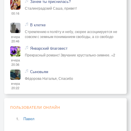
Зачем ты приснилась?
Сталинградский Саша, привет!
00:16
В клетке
Стремлению к полёту и небу, скорее ассоциируется не
совсем с земным пониманием свободы, а со свободо
вчера
20:46
Январский благовест
Прекрасный романс! Звучание хрустально-зимнее. +2
вчера
20:36
Сыновьям
Фёдорова Наталья, Спасибо
вчера
20:22
ПОЛЬЗОВАТЕЛИ ОНЛАЙН
Павел