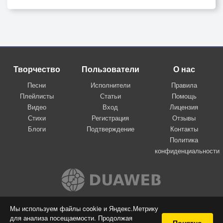
Творчество
Пользователи
О нас
Песни
Исполнители
Правила
Плейлисты
Статьи
Помощь
Видео
Вход
Лицензия
Стихи
Регистрация
Отзывы
Блоги
Подтверждение
Контакты
Политика
конфиденциальности
Вконтакте
Мы используем файлы cookie и Яндекс.Метрику
для анализа посещаемости. Продолжая
© 2009-2026 Я-пою
Понятно