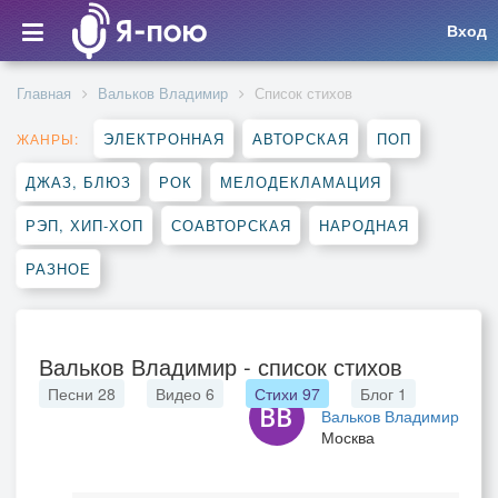
Вход
Главная
Вальков Владимир
Список стихов
ЭЛЕКТРОННАЯ
АВТОРСКАЯ
ПОП
ЖАНРЫ:
ДЖАЗ, БЛЮЗ
РОК
МЕЛОДЕКЛАМАЦИЯ
РЭП, ХИП-ХОП
СОАВТОРСКАЯ
НАРОДНАЯ
РАЗНОЕ
Вальков Владимир - список стихов
Песни
28
Видео
6
Стихи
97
Блог
1
Вальков Владимир
Москва