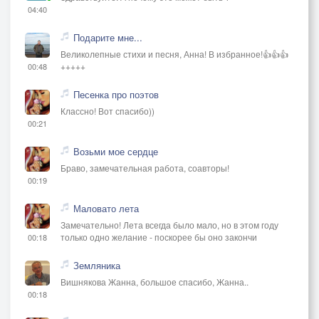
04:40
Подарите мне...
Великолепные стихи и песня, Анна! В избранное!👍👍👍
+++++
00:48
Песенка про поэтов
Классно! Вот спасибо))
00:21
Возьми мое сердце
Браво, замечательная работа, соавторы!
00:19
Маловато лета
Замечательно! Лета всегда было мало, но в этом году
только одно желание - поскорее бы оно закончи
00:18
Земляника
Вишнякова Жанна, большое спасибо, Жанна..
00:18