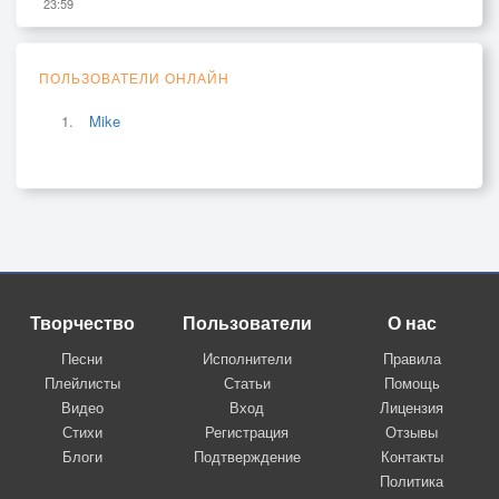
23:59
ПОЛЬЗОВАТЕЛИ ОНЛАЙН
Mike
Творчество
Пользователи
О нас
Песни
Исполнители
Правила
Плейлисты
Статьи
Помощь
Видео
Вход
Лицензия
Стихи
Регистрация
Отзывы
Блоги
Подтверждение
Контакты
Политика