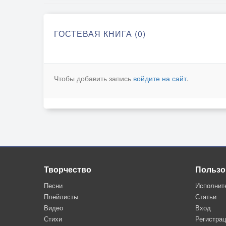
ГОСТЕВАЯ КНИГА (0)
Чтобы добавить запись
войдите на сайт
.
Творчество
Пользо
Песни
Исполнит
Плейлисты
Статьи
Видео
Вход
Стихи
Регистра