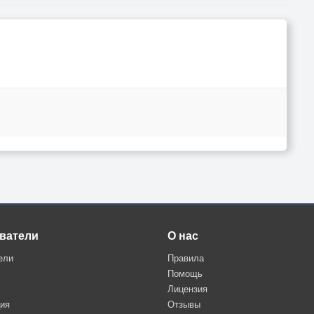
ватели
О нас
ели
Правила
Помощь
Лицензия
ция
Отзывы