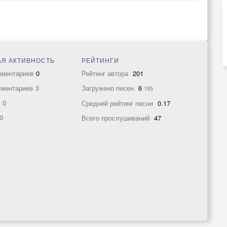
Я АКТИВНОСТЬ
РЕЙТИНГИ
мментариев
0
Рейтинг автора
201
мментариев
3
Загружено песен
6
195
в
0
Средний рейтинг песни
0.17
0
Всего прослушиваний
47