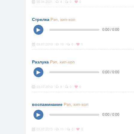
28.04.2021
4
0
0
|
|
|
Стрелка
Рэп, хип-хоп
▶
0:00 / 0:00
03.07.2013
10
0
1
|
|
|
Разлука
Рэп, хип-хоп
▶
0:00 / 0:00
03.07.2013
9
0
0
|
|
|
воспаминание
Рэп, хип-хоп
▶
0:00 / 0:00
03.07.2013
11
0
0
|
|
|