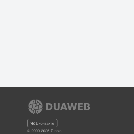
Вконтакте
© 2009-2026 Я-пою