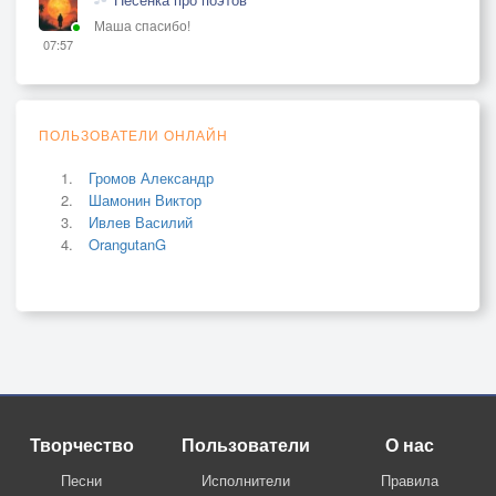
Маша спасибо!
07:57
ПОЛЬЗОВАТЕЛИ ОНЛАЙН
Громов Александр
Шамонин Виктор
Ивлев Василий
OrangutanG
Творчество
Пользователи
О нас
Песни
Исполнители
Правила