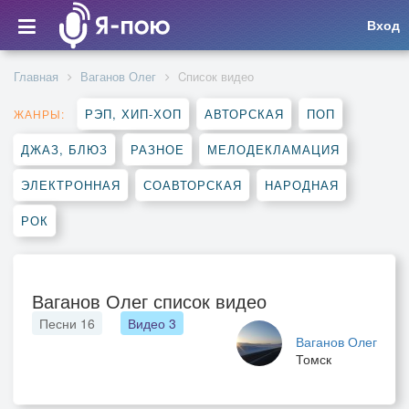
Вход
Главная
Ваганов Олег
Cписок видео
РЭП, ХИП-ХОП
АВТОРСКАЯ
ПОП
ЖАНРЫ:
ДЖАЗ, БЛЮЗ
РАЗНОЕ
МЕЛОДЕКЛАМАЦИЯ
ЭЛЕКТРОННАЯ
СОАВТОРСКАЯ
НАРОДНАЯ
РОК
Ваганов Олег список видео
Песни
16
Видео
3
Ваганов Олег
Томск