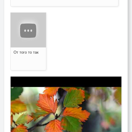
От того то так