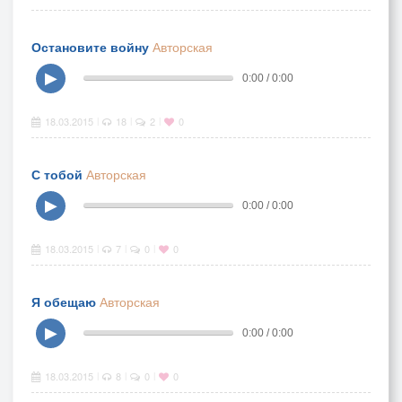
Остановите войну
Авторская
▶
0:00 / 0:00
18.03.2015
18
2
0
|
|
|
С тобой
Авторская
▶
0:00 / 0:00
18.03.2015
7
0
0
|
|
|
Я обещаю
Авторская
▶
0:00 / 0:00
18.03.2015
8
0
0
|
|
|