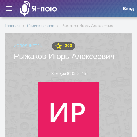
Вход
Главная
Список певцов
Рыжаков Игорь Алексеевич
200
ИСПОЛНИТЕЛЬ
Рыжаков Игорь Алексеевич
Заходил 01.05.2015