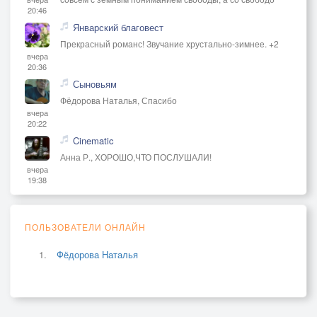
20:46
Январский благовест
Прекрасный романс! Звучание хрустально-зимнее. +2
вчера
20:36
Сыновьям
Фёдорова Наталья, Спасибо
вчера
20:22
Cinematic
Анна Р., ХОРОШО,ЧТО ПОСЛУШАЛИ!
вчера
19:38
ПОЛЬЗОВАТЕЛИ ОНЛАЙН
Фёдорова Наталья