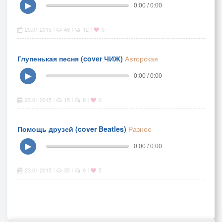
▶
0:00 / 0:00
25.01.2015
46
12
0
|
|
|
Глупенькая песня (cover ЧИЖ)
Авторская
▶
0:00 / 0:00
23.01.2015
15
8
0
|
|
|
Помощь друзей (cover Beatles)
Разное
▶
0:00 / 0:00
23.01.2015
35
9
5
|
|
|