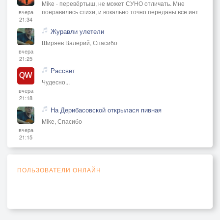
Mike - перевёртыш, не может СУНО отличать. Мне
понравились стихи, и вокально точно переданы все инт
вчера
21:34
Журавли улетели
Ширяев Валерий, Спасибо
вчера
21:25
Рассвет
Чудесно...
вчера
21:18
На Дерибасовской открылася пивная
Mike, Спасибо
вчера
21:15
ПОЛЬЗОВАТЕЛИ ОНЛАЙН