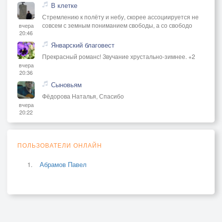
В клетке
Стремлению к полёту и небу, скорее ассоциируется не
совсем с земным пониманием свободы, а со свободо
вчера
20:46
Январский благовест
Прекрасный романс! Звучание хрустально-зимнее. +2
вчера
20:36
Сыновьям
Фёдорова Наталья, Спасибо
вчера
20:22
ПОЛЬЗОВАТЕЛИ ОНЛАЙН
Абрамов Павел