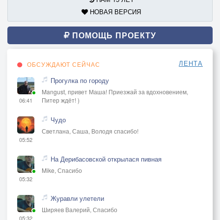
НОВАЯ ВЕРСИЯ
ПОМОЩЬ ПРОЕКТУ
ЛЕНТА
ОБСУЖДАЮТ СЕЙЧАС
Прогулка по городу
Mangust, привет Маша! Приезжай за вдохновением,
Питер ждёт! )
06:41
Чудо
Светлана, Саша, Володя спасибо!
05:52
На Дерибасовской открылася пивная
Mike, Спасибо
05:32
Журавли улетели
Ширяев Валерий, Спасибо
05:32