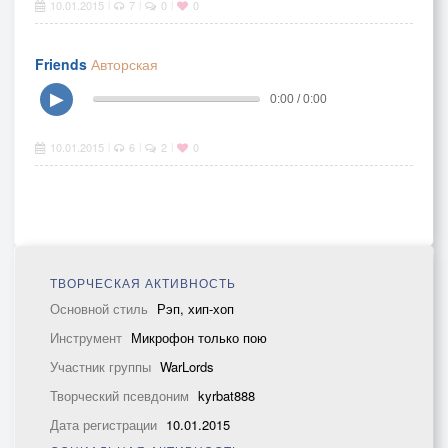
10.01.2015
7
0
0
|
|
|
Friends
Авторская
▶
0:00 / 0:00
10.01.2015
6
2
0
|
|
|
ТВОРЧЕСКАЯ АКТИВНОСТЬ
Основной стиль
Рэп, хип-хоп
Инструмент
Микрофон только пою
Участник группы
WarLords
Творческий псевдоним
kyrbat888
Дата регистрации
10.01.2015