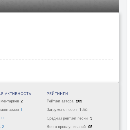
Я АКТИВНОСТЬ
РЕЙТИНГИ
мментариев
2
Рейтинг автора
203
мментариев
1
Загружено песен
1
202
в
0
Средний рейтинг песни
3
а
0
Всего прослушиваний
95