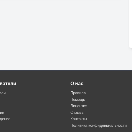
ватели
О нас
ели
Правила
Помощь
Лицензия
ция
Отзывы
дение
Контакты
Политика конфиденциальности