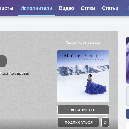
листы
Исполнители
Видео
Стихи
Статьи
Н
Заходила 08.03.2022
Миши Комарова!
НАПИСАТЬ
ПОДПИСАТЬСЯ