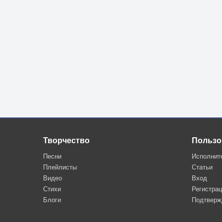
Творчество
Пользо
Песни
Исполнит
Плейлисты
Статьи
Видео
Вход
Стихи
Регистра
Блоги
Подтверж