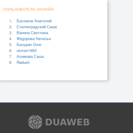
ПОЛЬЗОВАТЕЛИ ОНЛАЙН
Баскаков Анатолий
Сталинградский Саша
Ванина Светлана
Фёдорова Наталья
Бачурин Олег
osman1953
Алимова Саша
Radush