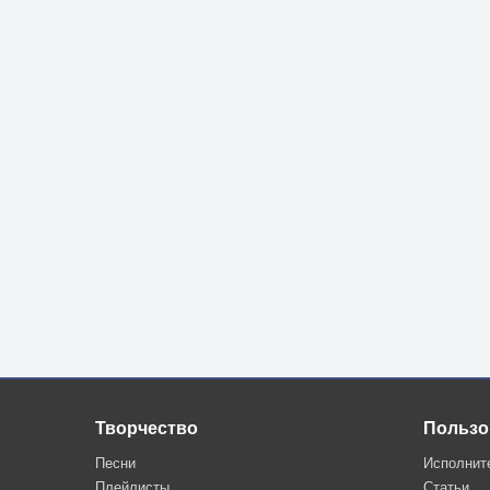
Творчество
Пользо
Песни
Исполнит
Плейлисты
Статьи