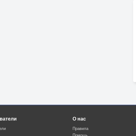
ватели
О нас
ели
Правила
Помощь