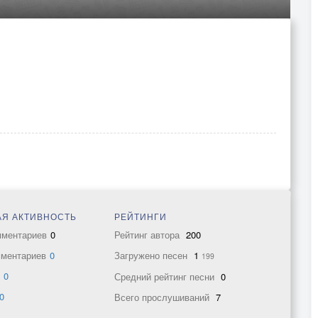
Я АКТИВНОСТЬ
РЕЙТИНГИ
мментариев
0
Рейтинг автора
200
мментариев
0
Загружено песен
1
199
в
0
Средний рейтинг песни
0
0
Всего прослушиваний
7