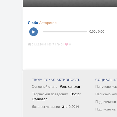
Люба
Авторская
▶
0:00 / 0:00
31.12.2014
7
0
0
|
|
|
ТВОРЧЕСКАЯ АКТИВНОСТЬ
СОЦИАЛЬНА
Основной стиль
Рэп, хип-хоп
Получено ко
Творческий псевдоним
Doctor
Написано ко
Offenbach
Подписчико
Дата регистрации
31.12.2014
Подписан на