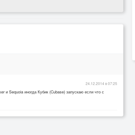
24.12.2014 в 07:25
r и Sequoia иногда Кубик (Cubase) запускаю если что с