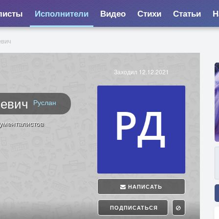
листы
Исполнители
Видео
Стихи
Статьи
Н
евич
Заходил 12.12.2021
иевич
Руслан
рументалистов
НАПИСАТЬ
ПОДПИСАТЬСЯ