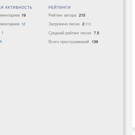
Я АКТИВНОСТЬ
РЕЙТИНГИ
мментариев
19
Рейтинг автора
215
мментариев
12
Загружено песен
2
213
в
1
Средний рейтинг песни
7.5
4
Всего прослушиваний
139