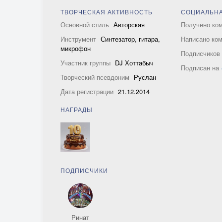
ТВОРЧЕСКАЯ АКТИВНОСТЬ
СОЦИАЛЬНА
Основной стиль
Авторская
Получено ко
Инструмент
Синтезатор, гитара,
Написано ко
микрофон
Подписчико
Участник группы
DJ Хоттабыч
Подписан на
Творческий псевдоним
Руслан
Дата регистрации
21.12.2014
НАГРАДЫ
ПОДПИСЧИКИ
Ринат