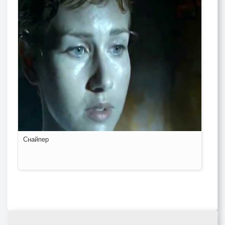
Снайпер