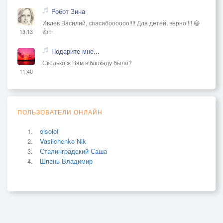
Робот Зина
Ивлев Василий, спасибоооооо!!!! Для детей, верно!!!! 😃
👍✨
13:13
Подарите мне...
Сколько ж Вам в блокаду было?
11:40
ПОЛЬЗОВАТЕЛИ ОНЛАЙН
olsolof
Vasilchenko Nik
Сталинградский Саша
Шпень Владимир