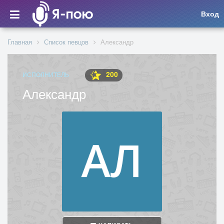
Вход
Главная
Список певцов
Александр
200
ИСПОЛНИТЕЛЬ
Александр