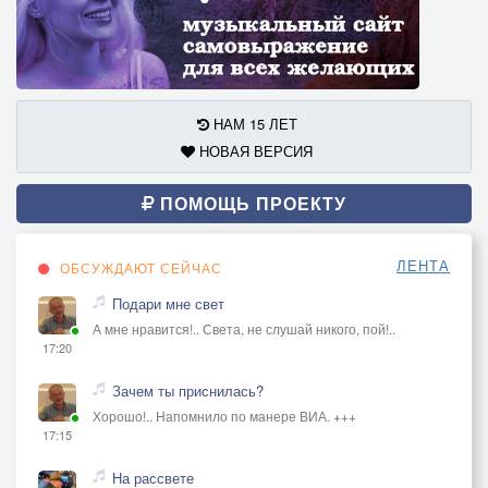
НАМ 15 ЛЕТ
НОВАЯ ВЕРСИЯ
ПОМОЩЬ ПРОЕКТУ
ЛЕНТА
ОБСУЖДАЮТ СЕЙЧАС
Подари мне свет
А мне нравится!.. Света, не слушай никого, пой!..
17:20
Зачем ты приснилась?
Хорошо!.. Напомнило по манере ВИА. +++
17:15
На рассвете