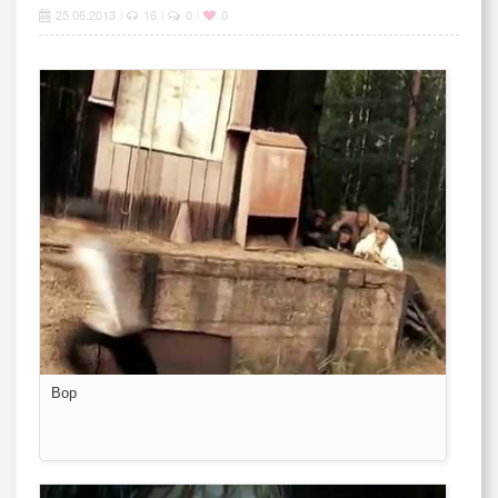
25.06.2013
16
0
0
|
|
|
Вор