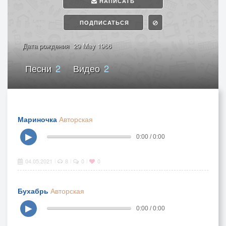
НАПИСАТЬ
ПОДПИСАТЬСЯ
Дата рождения
29 May 1966
Песни
2
Видео
2
Мариночка
Авторская
▶
0:00 / 0:00
04.05.2021
8
0
0
|
|
|
Бухабрь
Авторская
▶
0:00 / 0:00