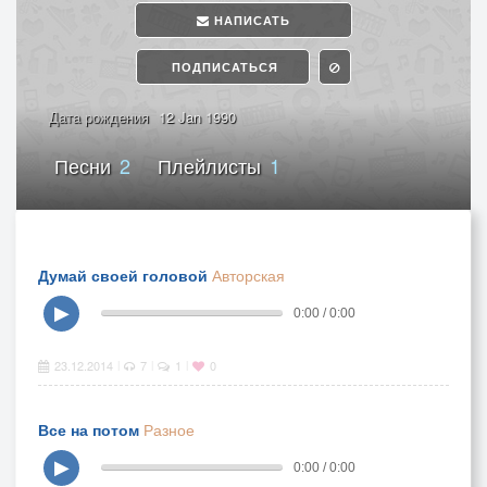
НАПИСАТЬ
ПОДПИСАТЬСЯ
Дата рождения
12 Jan 1990
Песни
2
Плейлисты
1
Думай своей головой
Авторская
▶
0:00 / 0:00
23.12.2014
7
1
0
|
|
|
Все на потом
Разное
▶
0:00 / 0:00