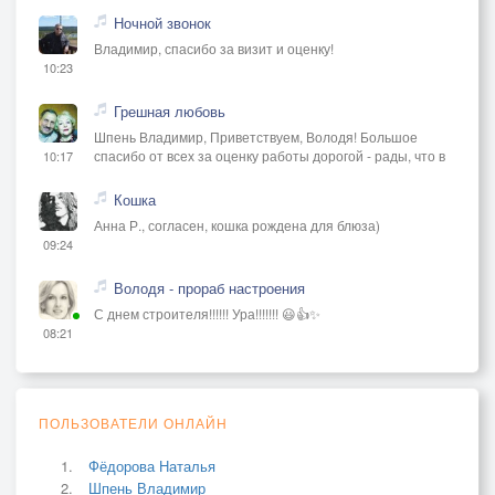
Ночной звонок
Владимир, спасибо за визит и оценку!
10:23
Грешная любовь
Шпень Владимир, Приветствуем, Володя! Большое
спасибо от всех за оценку работы дорогой - рады, что в
10:17
Кошка
Анна Р., согласен, кошка рождена для блюза)
09:24
Володя - прораб настроения
С днем строителя!!!!!! Ура!!!!!!! 😃👍✨
08:21
ПОЛЬЗОВАТЕЛИ ОНЛАЙН
Фёдорова Наталья
Шпень Владимир