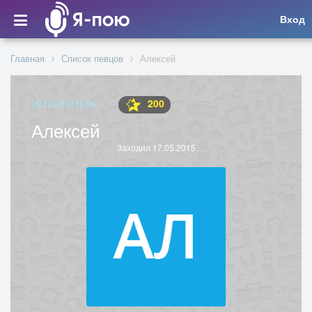
Вход
Главная
Список певцов
Алексей
200
ИСПОЛНИТЕЛЬ
Алексей
Заходил 17.05.2015