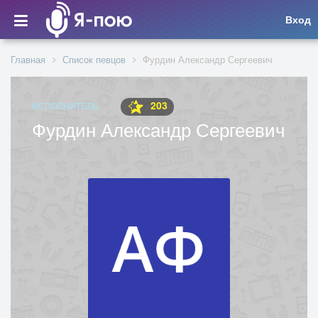
Вход
Главная
Список певцов
Фурдин Александр Сергеевич
203
ИСПОЛНИТЕЛЬ
Фурдин Александр Сергеевич