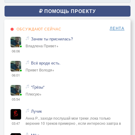
ПОМОЩЬ ПРОЕКТУ
ЛЕНТА
ОБСУЖДАЮТ СЕЙЧАС
Зачем ты приснилась?
Владлена Привет+
06:06
Всё вроде есть.
Привет Володя+
06:01
"Грёзы"
Плюсую+
05:54
Лучик
Анна Р., заходи послушай мои треки ,пока только
верхние 10 треков примерно , если интересно завтра в
03:47