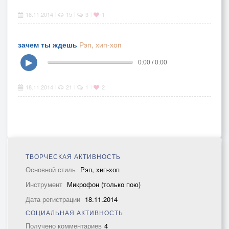
18.11.2014
15
3
1
|
|
|
зачем ты ждешь
Рэп, хип-хоп
▶
0:00 / 0:00
18.11.2014
21
1
2
|
|
|
ТВОРЧЕСКАЯ АКТИВНОСТЬ
Основной стиль
Рэп, хип-хоп
Инструмент
Микрофон (только пою)
Дата регистрации
18.11.2014
СОЦИАЛЬНАЯ АКТИВНОСТЬ
Получено комментариев
4