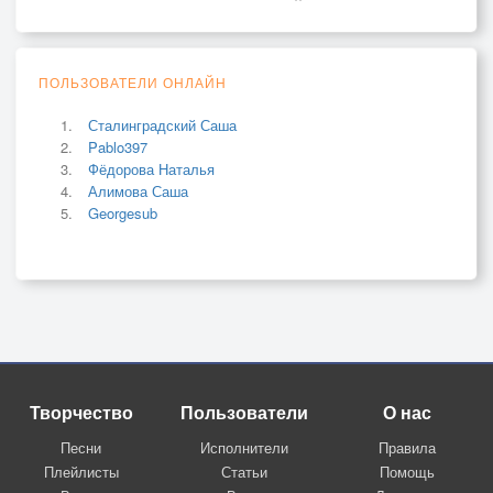
ПОЛЬЗОВАТЕЛИ ОНЛАЙН
Сталинградский Саша
Pablo397
Фёдорова Наталья
Алимова Саша
Georgesub
Творчество
Пользователи
О нас
Песни
Исполнители
Правила
Плейлисты
Статьи
Помощь