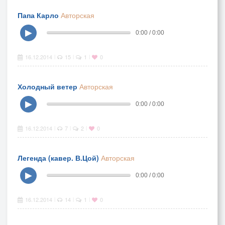
Папа Карло
Авторская
▶
0:00 / 0:00
16.12.2014
15
1
0
|
|
|
Холодный ветер
Авторская
▶
0:00 / 0:00
16.12.2014
7
2
0
|
|
|
Легенда (кавер. В.Цой)
Авторская
▶
0:00 / 0:00
16.12.2014
14
1
0
|
|
|