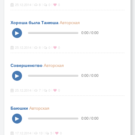
25.12.2014
8
0
0
|
|
|
Хороша была Танюша
Авторская
▶
0:00 / 0:00
25.12.2014
8
0
0
|
|
|
Совершенство
Авторская
▶
0:00 / 0:00
25.12.2014
7
0
0
|
|
|
Баюшки
Авторская
▶
0:00 / 0:00
17.12.2014
13
5
0
|
|
|