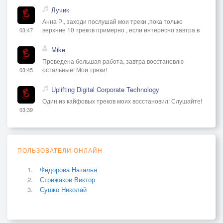
Лучик
Анна Р., заходи послушай мои треки ,пока только
верхние 10 треков примерно , если интересно завтра в
03:47
Mike
Проведена большая работа, завтра восстановлю
остальные! Мои треки!
03:45
Uplifting Digital Corporate Technology
Один из кайфовых треков моих восстановил! Слушайте!
03:39
ПОЛЬЗОВАТЕЛИ ОНЛАЙН
Фёдорова Наталья
Стрижаков Виктор
Сушко Николай