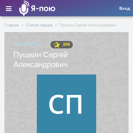
Вход
Главная
Список певцов
Пушкин Сергей Александрович
200
ИСПОЛНИТЕЛЬ
Пушкин Сергей
Александрович