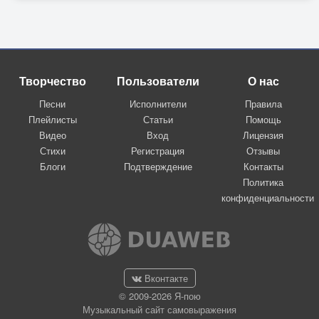
Творчество
Пользователи
О нас
Песни
Исполнители
Правила
Плейлисты
Статьи
Помощь
Видео
Вход
Лицензия
Стихи
Регистрация
Отзывы
Блоги
Подтверждение
Контакты
Политика
конфиденциальности
Вконтакте
© 2009-2026 Я-пою
Музыкальный сайт самовыражения