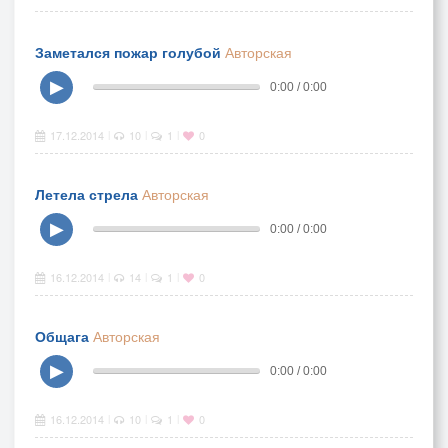
Заметался пожар голубой
Авторская
▶
0:00 / 0:00
17.12.2014
10
1
0
|
|
|
Летела стрела
Авторская
▶
0:00 / 0:00
16.12.2014
14
1
0
|
|
|
Общага
Авторская
▶
0:00 / 0:00
16.12.2014
10
1
0
|
|
|