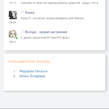
спасибо от всех за оценку работы дорогой - рады, что в
10:17
Кошка
Анна Р., согласен, кошка рождена для блюза)
09:24
Володя - прораб настроения
С днем строителя!!!!!! Ура!!!!!!! 😃👍✨
08:21
ПОЛЬЗОВАТЕЛИ ОНЛАЙН
Фёдорова Наталья
Шпень Владимир