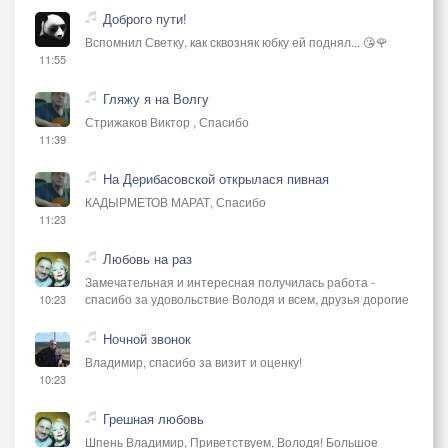
Доброго пути!
Вспомнил Светку, как сквозняк юбку ей поднял... 😘🌹
11:55
Гляжу я на Волгу
Стрижаков Виктор , Спасибо
11:39
На Дерибасовской открылася пивная
КАДЫРМЕТОВ МАРАТ, Спасибо
11:23
Любовь на раз
Замечательная и интересная получилась работа -
спасибо за удовольствие Володя и всем, друзья дорогие
10:23
Ночной звонок
Владимир, спасибо за визит и оценку!
10:23
Грешная любовь
Шпень Владимир, Приветствуем, Володя! Большое