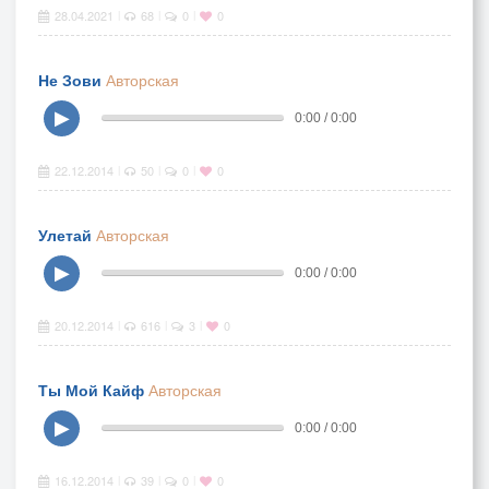
28.04.2021
68
0
0
|
|
|
Не Зови
Авторская
▶
0:00 / 0:00
22.12.2014
50
0
0
|
|
|
Улетай
Авторская
▶
0:00 / 0:00
20.12.2014
616
3
0
|
|
|
Ты Мой Кайф
Авторская
▶
0:00 / 0:00
16.12.2014
39
0
0
|
|
|