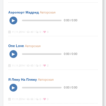
Аэропорт Мадрид
Авторская
▶
0:00 / 0:00
11.11.2014
40
0
0
|
|
|
One Love
Авторская
▶
0:00 / 0:00
11.11.2014
65
0
2
|
|
|
Я Ляжу На Пляжу
Авторская
▶
0:00 / 0:00
11.11.2014
66
0
0
|
|
|