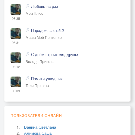
Любовь на раз
Мой Плюс+
06:35
Парадокс... ст.5.2
Маша Моё Почтение+
06:31
С днём строителя, друзья
Володя Привет+
06:12
Памяти ушедших
Толя Привет+
06:09
ПОЛЬЗОВАТЕЛИ ОНЛАЙН
Ванина Светлана
Алимова Саша