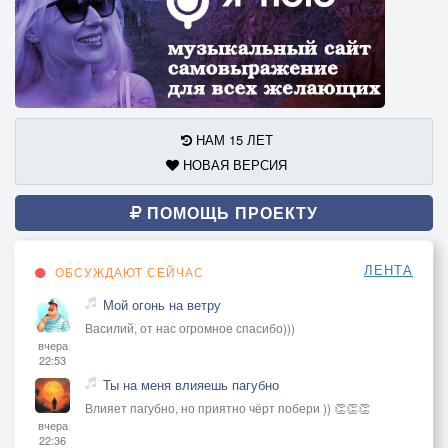
НАМ 15 ЛЕТ
НОВАЯ ВЕРСИЯ
ПОМОЩЬ ПРОЕКТУ
ЛЕНТА
ОБСУЖДАЮТ СЕЙЧАС
Мой огонь на ветру
Василий, от нас огромное спасибо)))
вчера
22:53
Ты на меня влияешь пагубно
Влияет пагубно, но приятно чёрт побери )) 👏👏👏
вчера
22:36