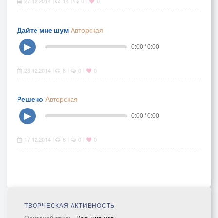
27.12.2014
14
0
0
|
|
|
Дайте мне шум
Авторская
▶
0:00 / 0:00
23.12.2014
8
0
0
|
|
|
Решено
Авторская
▶
0:00 / 0:00
17.12.2014
6
0
0
|
|
|
ТВОРЧЕСКАЯ АКТИВНОСТЬ
Основной стиль
Рэп, хип-хоп