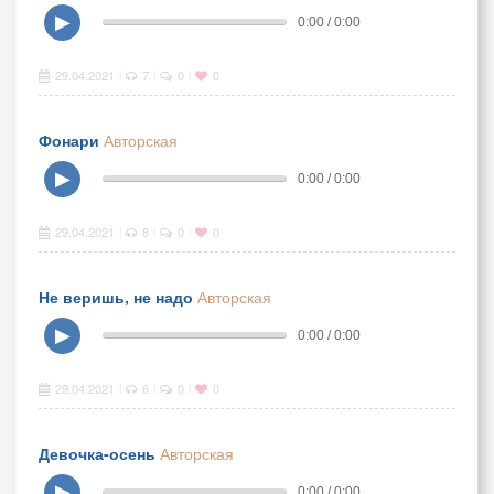
▶
0:00 / 0:00
29.04.2021
7
0
0
|
|
|
Фонари
Авторская
▶
0:00 / 0:00
29.04.2021
8
0
0
|
|
|
Не веришь, не надо
Авторская
▶
0:00 / 0:00
29.04.2021
6
0
0
|
|
|
Девочка-осень
Авторская
▶
0:00 / 0:00