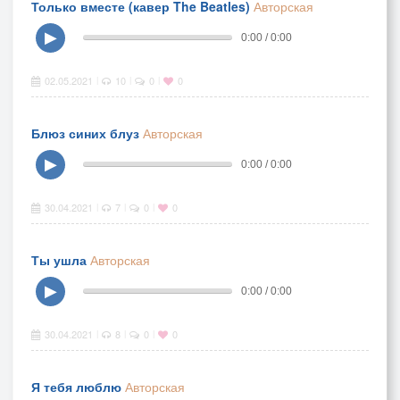
Только вместе (кавер The Beatles)
Авторская
▶
0:00 / 0:00
02.05.2021
10
0
0
|
|
|
Блюз синих блуз
Авторская
▶
0:00 / 0:00
30.04.2021
7
0
0
|
|
|
Ты ушла
Авторская
▶
0:00 / 0:00
30.04.2021
8
0
0
|
|
|
Я тебя люблю
Авторская