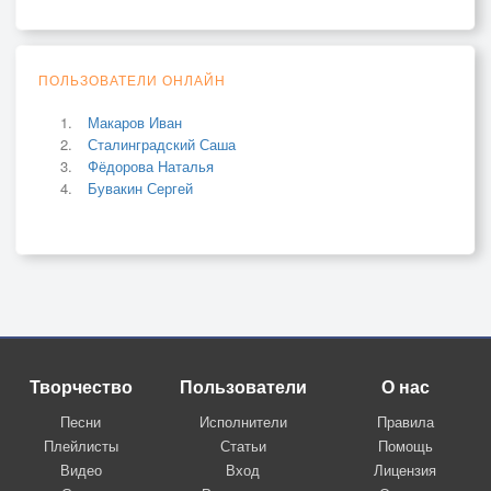
ПОЛЬЗОВАТЕЛИ ОНЛАЙН
Макаров Иван
Сталинградский Саша
Фёдорова Наталья
Бувакин Сергей
Творчество
Пользователи
О нас
Песни
Исполнители
Правила
Плейлисты
Статьи
Помощь
Видео
Вход
Лицензия