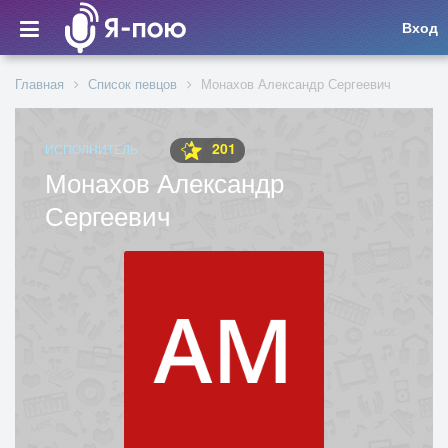
Вход
Главная
Список певцов
Монахов Александр Сергеевич
201
ИСПОЛНИТЕЛЬ
Монахов Александр
Сергеевич