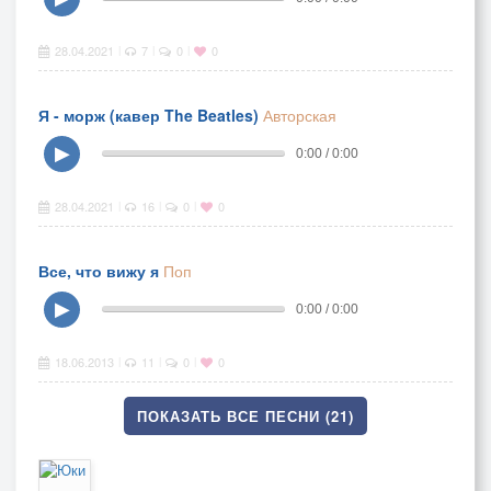
28.04.2021
7
0
0
|
|
|
Я - морж (кавер The Beatles)
Авторская
▶
0:00 / 0:00
28.04.2021
16
0
0
|
|
|
Все, что вижу я
Поп
▶
0:00 / 0:00
18.06.2013
11
0
0
|
|
|
ПОКАЗАТЬ ВСЕ ПЕСНИ (21)