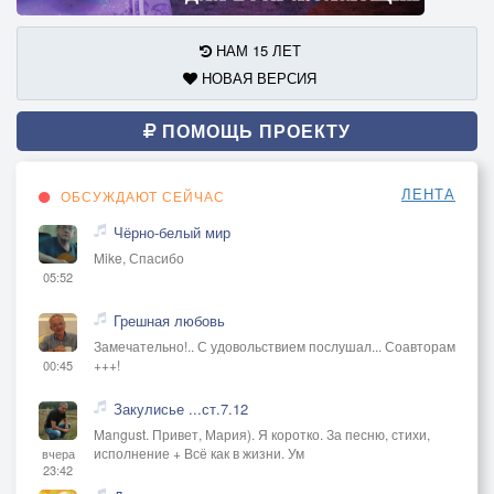
НАМ 15 ЛЕТ
НОВАЯ ВЕРСИЯ
ПОМОЩЬ ПРОЕКТУ
ЛЕНТА
ОБСУЖДАЮТ СЕЙЧАС
Чёрно-белый мир
Mike, Спасибо
05:52
Грешная любовь
Замечательно!.. С удовольствием послушал... Соавторам
+++!
00:45
Закулисье ...ст.7.12
Mangust. Привет, Мария). Я коротко. За песню, стихи,
исполнение + Всё как в жизни. Ум
вчера
23:42