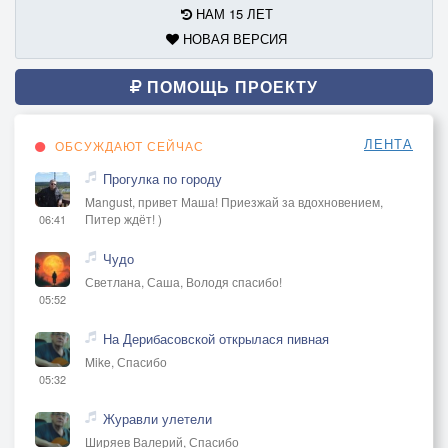
НАМ 15 ЛЕТ
НОВАЯ ВЕРСИЯ
ПОМОЩЬ ПРОЕКТУ
ЛЕНТА
ОБСУЖДАЮТ СЕЙЧАС
Прогулка по городу
Mangust, привет Маша! Приезжай за вдохновением,
Питер ждёт! )
06:41
Чудо
Светлана, Саша, Володя спасибо!
05:52
На Дерибасовской открылася пивная
Mike, Спасибо
05:32
Журавли улетели
Ширяев Валерий, Спасибо