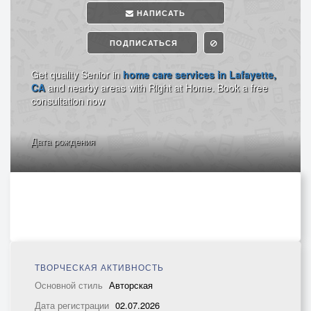
НАПИСАТЬ
ПОДПИСАТЬСЯ
Get quality Senior in
home care services in Lafayette,
CA
and nearby areas with Right at Home. Book a free
consultation now
Дата рождения
ТВОРЧЕСКАЯ АКТИВНОСТЬ
Основной стиль
Авторская
Дата регистрации
02.07.2026