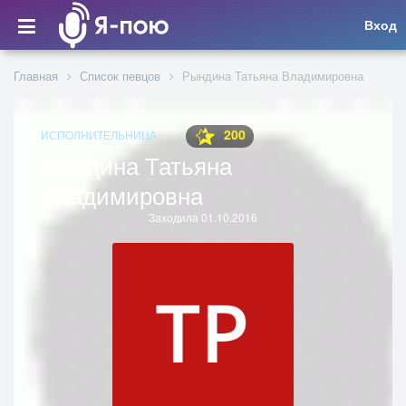
Вход
Главная
Список певцов
Рындина Татьяна Владимировна
200
ИСПОЛНИТЕЛЬНИЦА
Рындина Татьяна
Владимировна
Заходила 01.10.2016