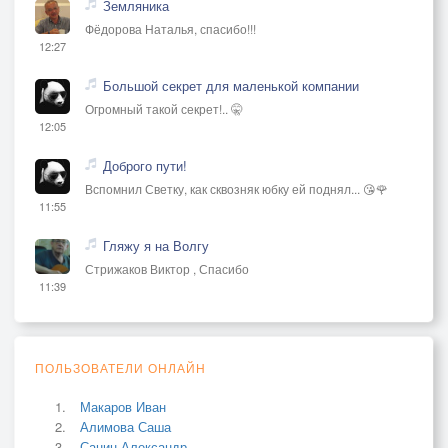
Земляника
Фёдорова Наталья, спасибо!!!
12:27
Большой секрет для маленькой компании
Огромный такой секрет!.. 🤫
12:05
Доброго пути!
Вспомнил Светку, как сквозняк юбку ей поднял... 😘🌹
11:55
Гляжу я на Волгу
Стрижаков Виктор , Спасибо
11:39
ПОЛЬЗОВАТЕЛИ ОНЛАЙН
Макаров Иван
Алимова Саша
Санин Александр