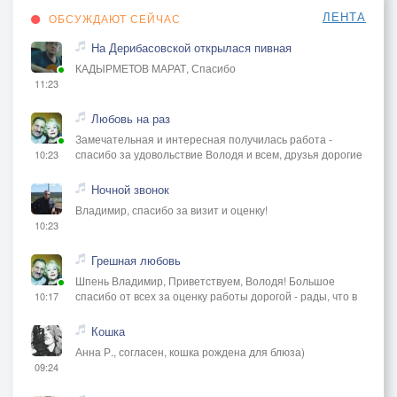
ЛЕНТА
ОБСУЖДАЮТ СЕЙЧАС
На Дерибасовской открылася пивная
КАДЫРМЕТОВ МАРАТ, Спасибо
11:23
Любовь на раз
Замечательная и интересная получилась работа -
спасибо за удовольствие Володя и всем, друзья дорогие
10:23
Ночной звонок
Владимир, спасибо за визит и оценку!
10:23
Грешная любовь
Шпень Владимир, Приветствуем, Володя! Большое
спасибо от всех за оценку работы дорогой - рады, что в
10:17
Кошка
Анна Р., согласен, кошка рождена для блюза)
09:24