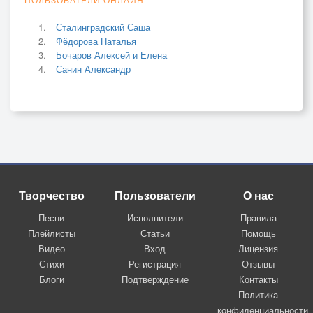
Сталинградский Саша
Фёдорова Наталья
Бочаров Алексей и Елена
Санин Александр
Творчество
Пользователи
О нас
Песни
Исполнители
Правила
Плейлисты
Статьи
Помощь
Видео
Вход
Лицензия
Стихи
Регистрация
Отзывы
Блоги
Подтверждение
Контакты
Политика
конфиденциальности