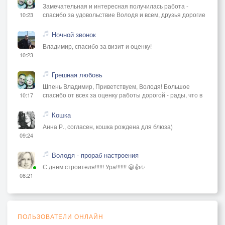
Замечательная и интересная получилась работа -
спасибо за удовольствие Володя и всем, друзья дорогие
10:23
Ночной звонок
Владимир, спасибо за визит и оценку!
10:23
Грешная любовь
Шпень Владимир, Приветствуем, Володя! Большое
спасибо от всех за оценку работы дорогой - рады, что в
10:17
Кошка
Анна Р., согласен, кошка рождена для блюза)
09:24
Володя - прораб настроения
С днем строителя!!!!!! Ура!!!!!!! 😃👍✨
08:21
ПОЛЬЗОВАТЕЛИ ОНЛАЙН