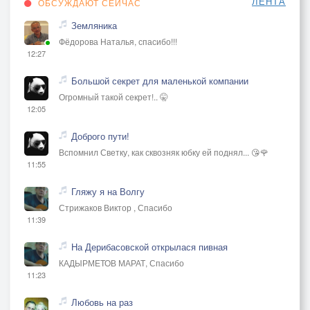
ЛЕНТА
ОБСУЖДАЮТ СЕЙЧАС
Земляника
Фёдорова Наталья, спасибо!!!
12:27
Большой секрет для маленькой компании
Огромный такой секрет!.. 🤫
12:05
Доброго пути!
Вспомнил Светку, как сквозняк юбку ей поднял... 😘🌹
11:55
Гляжу я на Волгу
Стрижаков Виктор , Спасибо
11:39
На Дерибасовской открылася пивная
КАДЫРМЕТОВ МАРАТ, Спасибо
11:23
Любовь на раз