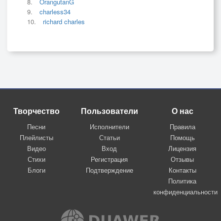
OrangutanG
charless34
richard charles
Творчество
Пользователи
О нас
Песни
Исполнители
Правила
Плейлисты
Статьи
Помощь
Видео
Вход
Лицензия
Стихи
Регистрация
Отзывы
Блоги
Подтверждение
Контакты
Политика
конфиденциальности