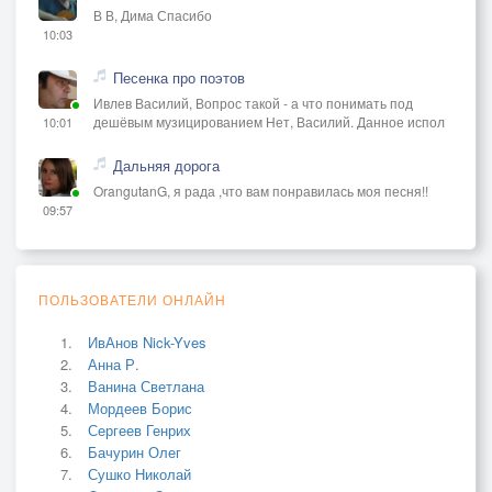
В В, Дима Спасибо
10:03
Песенка про поэтов
Ивлев Василий, Вопрос такой - а что понимать под
дешёвым музицированием Нет, Василий. Данное испол
10:01
Дальняя дорога
OrangutanG, я рада ,что вам понравилась моя песня!!
09:57
ПОЛЬЗОВАТЕЛИ ОНЛАЙН
ИвАнов Nick-Yves
Анна Р.
Ванина Светлана
Мордеев Борис
Сергеев Генрих
Бачурин Олег
Сушко Николай