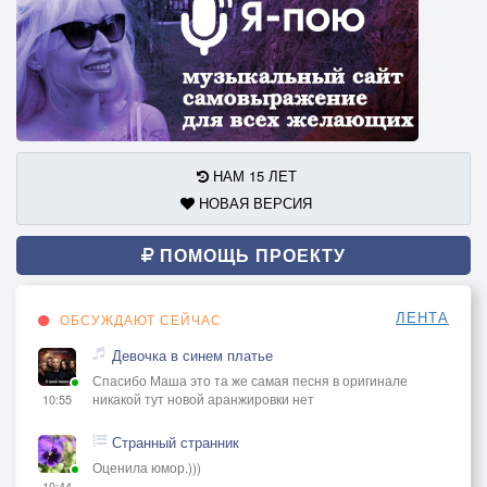
НАМ 15 ЛЕТ
НОВАЯ ВЕРСИЯ
ПОМОЩЬ ПРОЕКТУ
ЛЕНТА
ОБСУЖДАЮТ СЕЙЧАС
Девочка в синем платье
Спасибо Маша это та же самая песня в оригинале
никакой тут новой аранжировки нет
10:55
Странный странник
Оценила юмор.)))
10:44