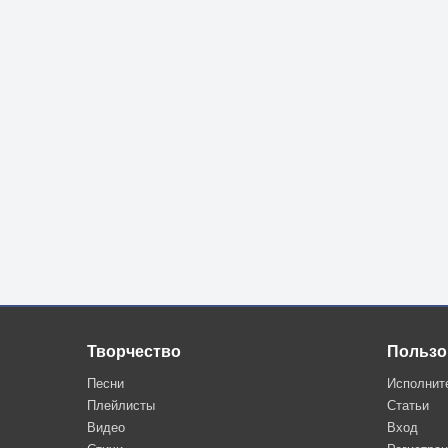
Творчество
Пользо
Песни
Исполнит
Плейлисты
Статьи
Видео
Вход