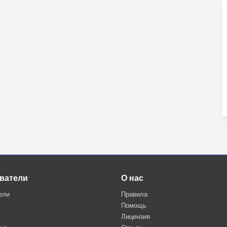
ватели
О нас
ели
Правила
Помощь
Лицензия