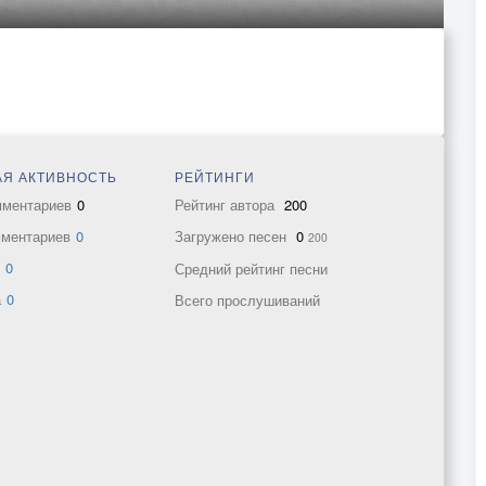
Я АКТИВНОСТЬ
РЕЙТИНГИ
мментариев
0
Рейтинг автора
200
мментариев
0
Загружено песен
0
200
в
0
Средний рейтинг песни
а
0
Всего прослушиваний