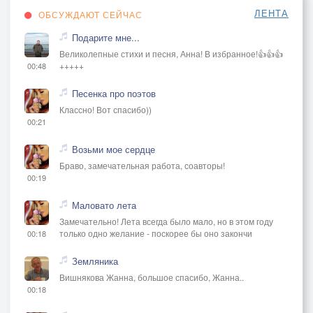
ЛЕНТА
ОБСУЖДАЮТ СЕЙЧАС
Подарите мне...
Великолепные стихи и песня, Анна! В избранное!👍👍👍
+++++
00:48
Песенка про поэтов
Классно! Вот спасибо))
00:21
Возьми мое сердце
Браво, замечательная работа, соавторы!
00:19
Маловато лета
Замечательно! Лета всегда было мало, но в этом году
только одно желание - поскорее бы оно закончи
00:18
Земляника
Вишнякова Жанна, большое спасибо, Жанна..
00:18