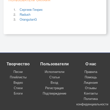
Сергеев Генрих
Radush
OrangutanG
Творчество
Пользователи
О нас
Песни
Исполнители
Правила
Плейлисты
Статьи
Помощь
Видео
Вход
Лицензия
Стихи
Регистрация
Отзывы
Блоги
Подтверждение
Контакты
Политика
конфиденциальности