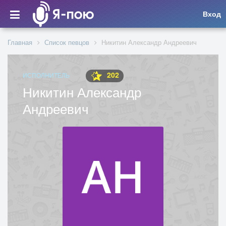
Вход
Главная
Список певцов
Никитин Александр Андреевич
202
ИСПОЛНИТЕЛЬ
Никитин Александр
Андреевич