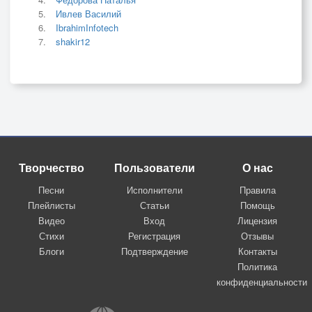
Ивлев Василий
IbrahimInfotech
shakir12
Творчество
Пользователи
О нас
Песни
Исполнители
Правила
Плейлисты
Статьи
Помощь
Видео
Вход
Лицензия
Стихи
Регистрация
Отзывы
Блоги
Подтверждение
Контакты
Политика
конфиденциальности