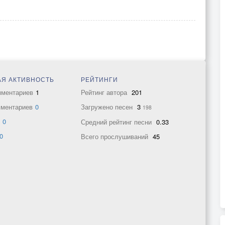
Я АКТИВНОСТЬ
РЕЙТИНГИ
мментариев
1
Рейтинг автора
201
мментариев
0
Загружено песен
3
198
в
0
Средний рейтинг песни
0.33
0
Всего прослушиваний
45