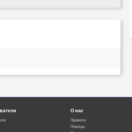
ватели
О нас
ели
Правила
Помощь