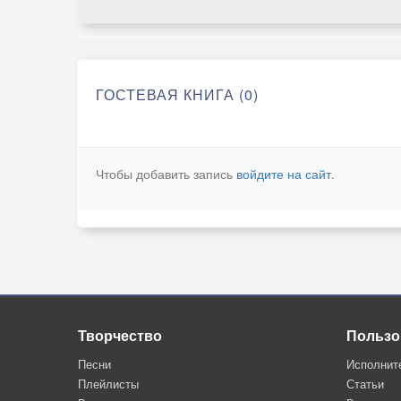
ГОСТЕВАЯ КНИГА (0)
Чтобы добавить запись
войдите на сайт
.
Творчество
Пользо
Песни
Исполнит
Плейлисты
Статьи