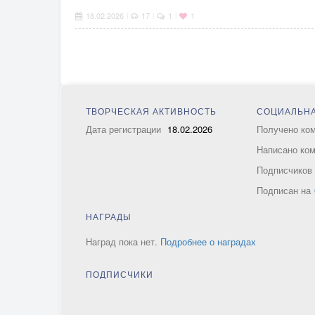
18.02.2026
17
1
1
|
|
|
ТВОРЧЕСКАЯ АКТИВНОСТЬ
СОЦИАЛЬНА
Дата регистрации
18.02.2026
Получено ко
Написано ко
Подписчико
Подписан на
НАГРАДЫ
Наград пока нет.
Подробнее о наградах
ПОДПИСЧИКИ