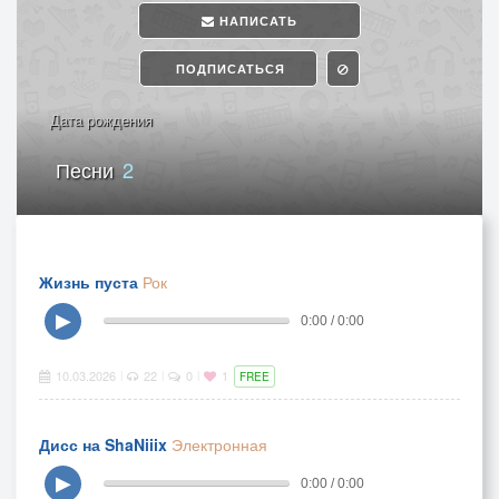
НАПИСАТЬ
ПОДПИСАТЬСЯ
Дата рождения
Песни
2
Жизнь пуста
Рок
▶
0:00 / 0:00
10.03.2026
22
0
1
|
|
|
FREE
Дисс на ShaNiiix
Электронная
▶
0:00 / 0:00