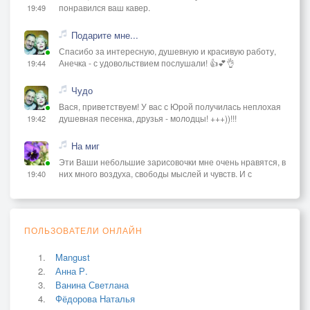
понравился ваш кавер.
19:49
Подарите мне...
Спасибо за интересную, душевную и красивую работу,
Анечка - с удовольствием послушали! 👍💕👌
19:44
Чудо
Вася, приветствуем! У вас с Юрой получилась неплохая
душевная песенка, друзья - молодцы! +++))!!!
19:42
На миг
Эти Ваши небольшие зарисовочки мне очень нравятся, в
них много воздуха, свободы мыслей и чувств. И с
19:40
ПОЛЬЗОВАТЕЛИ ОНЛАЙН
Mangust
Анна Р.
Ванина Светлана
Фёдорова Наталья