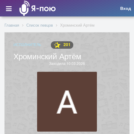
Вход
Главная
Список певцов
Хроминский Артём
201
ИСПОЛНИТЕЛЬ
Хроминский Артём
Заходила 10.03.2026