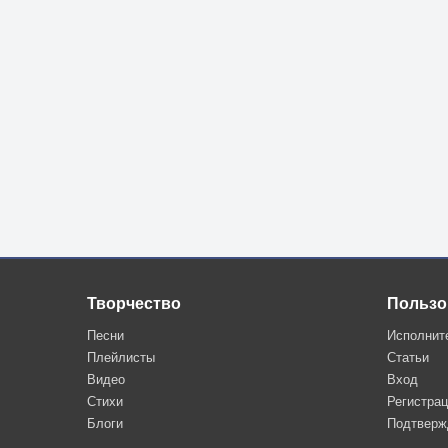
Творчество
Пользо
Песни
Исполнит
Плейлисты
Статьи
Видео
Вход
Стихи
Регистра
Блоги
Подтверж