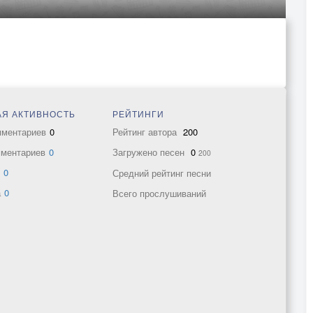
Я АКТИВНОСТЬ
РЕЙТИНГИ
мментариев
0
Рейтинг автора
200
мментариев
0
Загружено песен
0
200
в
0
Средний рейтинг песни
а
0
Всего прослушиваний