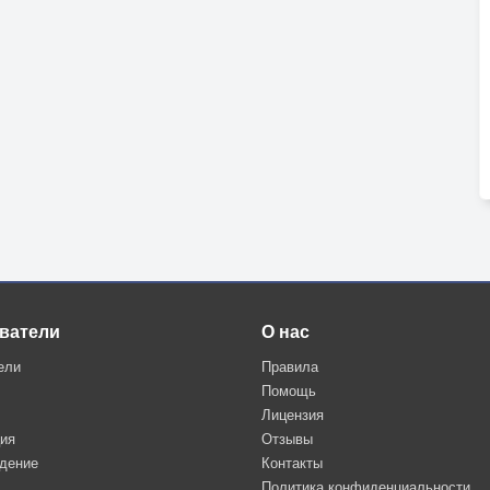
ватели
О нас
ели
Правила
Помощь
Лицензия
ция
Отзывы
дение
Контакты
Политика конфиденциальности