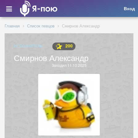
Вход
Главная
Список певцов
Смирнов Александр
200
ИСПОЛНИТЕЛЬ
Смирнов Александр
Заходил 11.10.2025