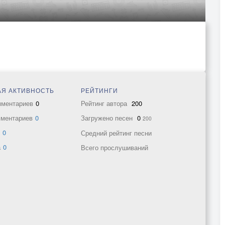
Я АКТИВНОСТЬ
РЕЙТИНГИ
мментариев
0
Рейтинг автора
200
мментариев
0
Загружено песен
0
200
в
0
Средний рейтинг песни
а
0
Всего прослушиваний