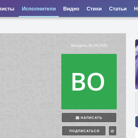
листы
Исполнители
Видео
Стихи
Статьи
Н
Заходила 30.09.2025
НАПИСАТЬ
ПОДПИСАТЬСЯ