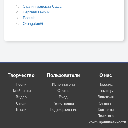
Сталинградский Саша
Сергеев Генрих
Radush
OrangutanG
Творчество
Пользователи
О нас
Песни
Исполнители
Правила
Плейлисты
Статьи
Помощь
Видео
Вход
Лицензия
Стихи
Регистрация
Отзывы
Блоги
Подтверждение
Контакты
Политика
конфиденциальности