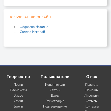
ПОЛЬЗОВАТЕЛИ ОНЛАЙН
Фёдорова Наталья
Саллас Николай
Творчество
Пользователи
О нас
Песни
Исполнители
Правила
Плейлисты
Статьи
Помощь
Видео
Вход
Лицензия
Стихи
Регистрация
Отзывы
Блоги
Подтверждение
Контакты