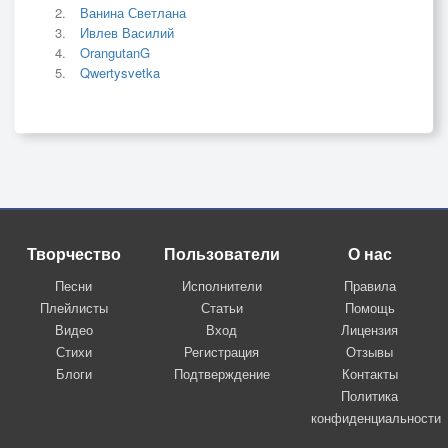
Ванина Светлана
Ивлев Василий
OrangutanG
Qwertysvetka
Творчество
Пользователи
О нас
Песни
Исполнители
Правила
Плейлисты
Статьи
Помощь
Видео
Вход
Лицензия
Стихи
Регистрация
Отзывы
Блоги
Подтверждение
Контакты
Политика
конфиденциальности