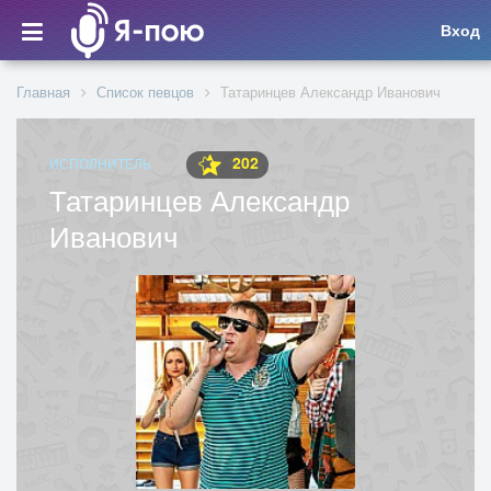
Вход
Главная
Список певцов
Татаринцев Александр Иванович
202
ИСПОЛНИТЕЛЬ
Татаринцев Александр
Иванович