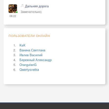
Дальняя дорога
Замечательно)
08:22
ПОЛЬЗОВАТЕЛИ ОНЛАЙН
KsK
Ванина Светлана
Ивлев Василий
Бережный Александр
OrangutanG
Qwertysvetka