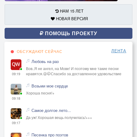
НАМ 15 ЛЕТ
НОВАЯ ВЕРСИЯ
ПОМОЩЬ ПРОЕКТУ
ЛЕНТА
ОБСУЖДАЮТ СЕЙЧАС
Любовь на раз
Вов..Я не ангел, на Мове! И поэтому мне такие песни
нравятся.😜🤭Спасибо за доставленное удовольствие
09:19
Возьми мое сердце
Хороша песня!+
09:18
Самое долгое лето...
Да уж! Хорошая вещь получилась!+++
09:17
Песенка про поэтов