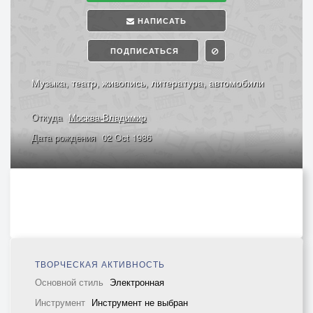
НАПИСАТЬ
ПОДПИСАТЬСЯ
Музыка, театр, живопись, литература, автомобили
Откуда
Москва-Владимир
Дата рождения
02 Oct 1986
ТВОРЧЕСКАЯ АКТИВНОСТЬ
Основной стиль
Электронная
Инструмент
Инструмент не выбран