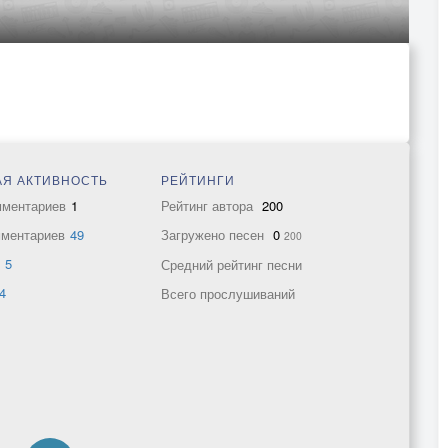
Я АКТИВНОСТЬ
РЕЙТИНГИ
мментариев
1
Рейтинг автора
200
мментариев
49
Загружено песен
0
200
в
5
Средний рейтинг песни
4
Всего прослушиваний