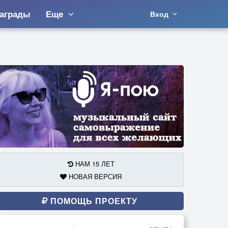
аграды
Еще
Вход
НАМ 15 ЛЕТ
НОВАЯ ВЕРСИЯ
ПОМОЩЬ ПРОЕКТУ