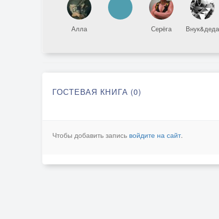
Алла
Серёга
Внук&деда
ГОСТЕВАЯ КНИГА (0)
Чтобы добавить запись
войдите на сайт
.