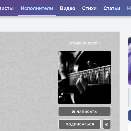
листы
Исполнители
Видео
Стихи
Статьи
Н
Заходил 05.02.2017
НАПИСАТЬ
ПОДПИСАТЬСЯ