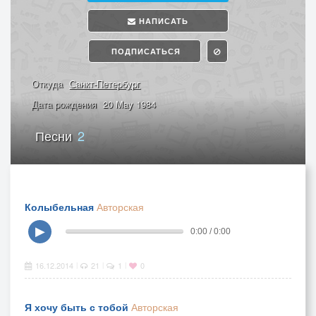
НАПИСАТЬ
ПОДПИСАТЬСЯ
Откуда
Санкт-Петербург
Дата рождения
20 May 1984
Песни
2
Колыбельная
Авторская
▶
0:00 / 0:00
16.12.2014
21
1
0
|
|
|
Я хочу быть с тобой
Авторская