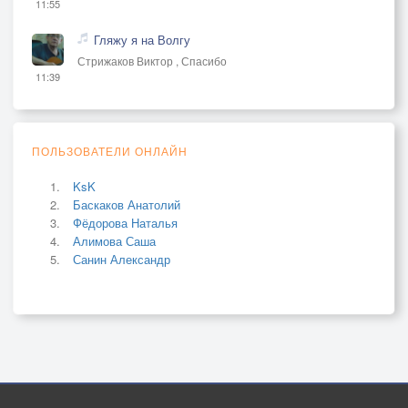
11:55
Гляжу я на Волгу
Стрижаков Виктор , Спасибо
11:39
ПОЛЬЗОВАТЕЛИ ОНЛАЙН
KsK
Баскаков Анатолий
Фёдорова Наталья
Алимова Саша
Санин Александр