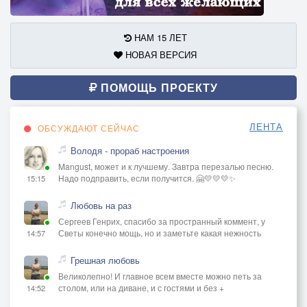
НАМ 15 ЛЕТ
НОВАЯ ВЕРСИЯ
ПОМОЩЬ ПРОЕКТУ
ЛЕНТА
ОБСУЖДАЮТ СЕЙЧАС
Володя - прораб настроения
Mangust, может и к лучшему. Завтра перезалью песню.
Надо подправить, если получится. 🤗💛💛💛✨
15:15
Любовь на раз
Сергеев Генрих, спасибо за пространный коммент, у
Светы конечно мощь, но и заметьте какая нежность
14:57
Грешная любовь
Великолепно! И главное всем вместе можно петь за
столом, или на диване, и с гостями и без +
14:52