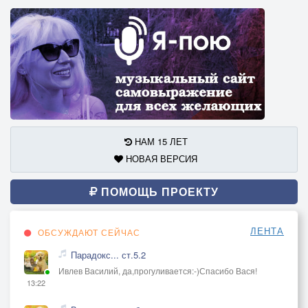
НАМ 15 ЛЕТ
НОВАЯ ВЕРСИЯ
ПОМОЩЬ ПРОЕКТУ
ЛЕНТА
ОБСУЖДАЮТ СЕЙЧАС
Парадокс... ст.5.2
Ивлев Василий, да,прогуливается:-)Спасибо Вася!
13:22