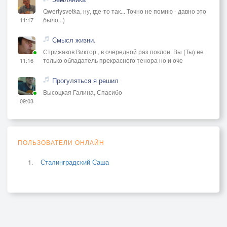
Qwertysvetka, ну, где-то так... Точно не помню - давно это
было...)
11:17
Смысл жизни.
Стрижаков Виктор , в очередной раз поклон. Вы (Ты) не
только обладатель прекрасного тенора но и оче
11:16
Прогуляться я решил
Высоцкая Галина, Спасибо
09:03
ПОЛЬЗОВАТЕЛИ ОНЛАЙН
Сталинградский Саша