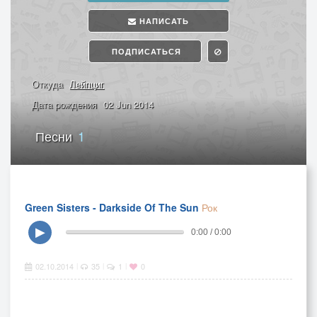
НАПИСАТЬ
ПОДПИСАТЬСЯ
Откуда
Лейпциг
Дата рождения
02 Jun 2014
Песни
1
Green Sisters - Darkside Of The Sun
Рок
▶
0:00 / 0:00
02.10.2014
35
1
0
|
|
|