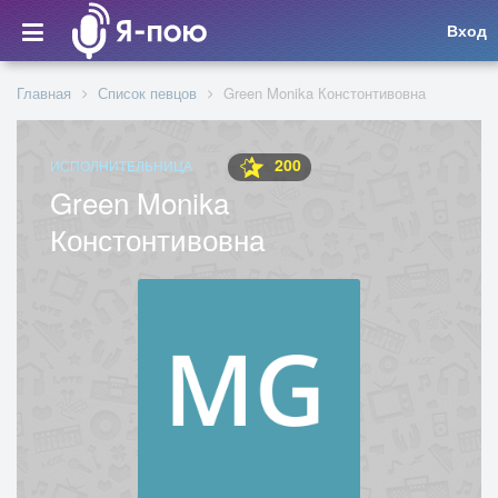
Вход
Главная
Список певцов
Green Monika Констонтивовна
200
ИСПОЛНИТЕЛЬНИЦА
Green Monika
Констонтивовна