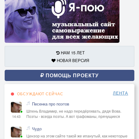
НАМ 15 ЛЕТ
НОВАЯ ВЕРСИЯ
ПОМОЩЬ ПРОЕКТУ
ЛЕНТА
ОБСУЖДАЮТ СЕЙЧАС
Песенка про поэтов
Шпень Владимир, не надо передёргивать, дядя Вова.
Поэты - всегда поэты. А вот графоманы, прячущиеся
14:43
Чудо
Цензор на этом сайте такой же ипанутый, как некоторые